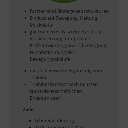
Faszien sind Bindegewebsstrukturen
Einfluss auf Bewegung, Haltung,
Muskulatur
gut trainiertes Fasziennetz ist u.a.
Voraussetzung für optimale
Kraftentwicklung und -Übertragung,
Feinabstimmung der
Bewegungsabläufe
empfehlenswerte Ergänzung zum
Training
Trainingskonzept nach neusten
sportwissenschaftlichen
Erkenntnissen
Ziele:
Schmerzlinderung
Verletzungsprophylaxe